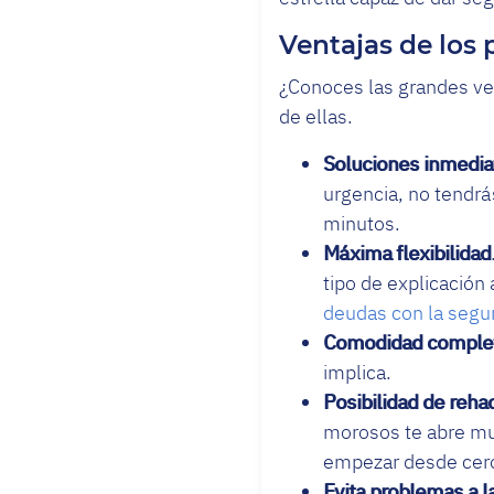
Ventajas de los
¿Conoces las grandes ve
de ellas.
Soluciones inmedia
urgencia, no tendr
minutos.
Máxima flexibilidad
tipo de explicación 
deudas con la segur
Comodidad comple
implica.
Posibilidad de rehac
morosos te abre mu
empezar desde cer
Evita problemas a l