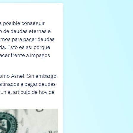
s posible conseguir
so de deudas eternas e
tamos para pagar deudas
da. Esto es así porque
acer frente a impagos
como Asnef. Sin embargo,
stinados a pagar deudas
En el artículo de hoy de