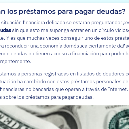
n los préstamos para pagar deudas?
ituación financiera delicada se estarán preguntando: ¿e
eudas
sin que esto me suponga entrar en un círculo vicio
ble. Y es que muchas veces conseguir uno de estos prés
para reconducir una economía doméstica ciertamente daña
nen deudas no tienen acceso a financiación para poder h
urgentemente.
stamos a personas registradas en listados de deudores 
situación ha cambiado con estos préstamos personales de
financieras no bancarias que operan a través de Internet. 
s sobre los préstamos para pagar deudas.