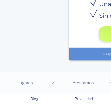
Una
Sin 
Resp
Lugares
Préstamos
Blog
Privacidad