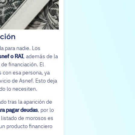
pción
a para nadie. Los
nef o RAI
, además de la
de financiación. El
 con esa persona, ya
vicio de Asnef. Esto deja
do lo necesiten.
o tras la aparición de
ara pagar deudas
, por lo
 listado de morosos es
un producto financiero