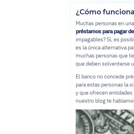
¿Cómo funciona
Muchas personas en una s
préstamos para pagar d
impagables? Sí, es posi
es la única alternativa 
muchas personas que tie
que deben solventarse 
El banco no concede pré
para estas personas la 
y que ofrecen entidades 
nuestro blog te hablamo