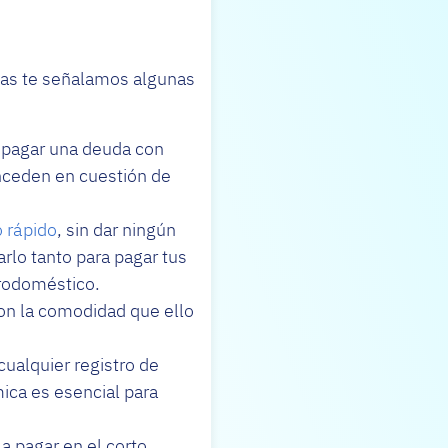
eas te señalamos algunas
s pagar una deuda con
nceden en cuestión de
 rápido
, sin dar ningún
arlo tanto para pagar tus
rodoméstico.
con la comodidad que ello
cualquier registro de
ica es esencial para
a pagar en el corto