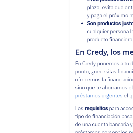
plazo, evita que en
y paga el próximo
Son productos justo
cualquier persona l
producto financiero
En Credy, los m
En Credy ponemos a tu d
punto, ¿necesitas financ
ofrecemos la financiació
sino que te ahorramos el
préstamos urgentes
el q
Los
requisitos
para acced
tipo de financiación bas
de una cuenta bancaria y
préstamos personales por