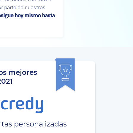
or parte de nuestros
nsigue hoy mismo hasta
os mejores
2021
tas personalizadas