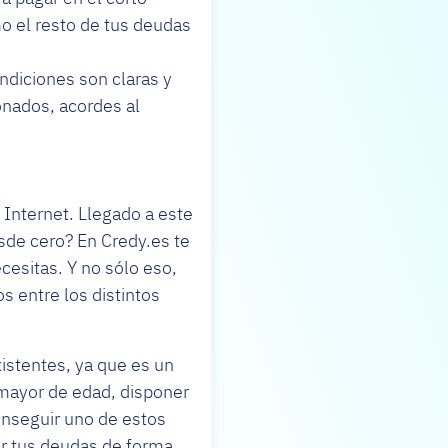
mo el resto de tus deudas
ondiciones son claras y
onados, acordes al
 Internet. Llegado a este
sde cero? En Credy.es te
cesitas. Y no sólo eso,
 entre los distintos
istentes, ya que es un
 mayor de edad, disponer
onseguir uno de estos
ar tus deudas de forma