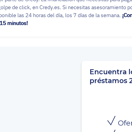
 golpe de click, en Credy.es. Si necesitas asesoramiento p
ponible las 24 horas del día, los 7 días de la semana.
¡Co
15 minutos!
Encuentra l
préstamos 
Ofer