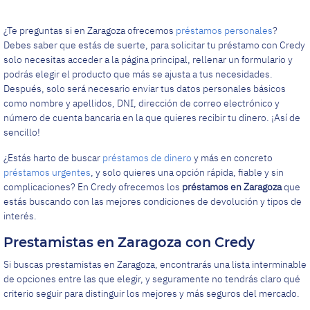
¿Te preguntas si en Zaragoza ofrecemos
préstamos personales
?
Debes saber que estás de suerte, para solicitar tu préstamo con Credy
solo necesitas acceder a la página principal, rellenar un formulario y
podrás elegir el producto que más se ajusta a tus necesidades.
Después, solo será necesario enviar tus datos personales básicos
como nombre y apellidos, DNI, dirección de correo electrónico y
número de cuenta bancaria en la que quieres recibir tu dinero. ¡Así de
sencillo!
¿Estás harto de buscar
préstamos de dinero
y más en concreto
préstamos urgentes
, y solo quieres una opción rápida, fiable y sin
complicaciones? En Credy ofrecemos los
préstamos en Zaragoza
que
estás buscando con las mejores condiciones de devolución y tipos de
interés.
Prestamistas en Zaragoza con Credy
Si buscas prestamistas en Zaragoza, encontrarás una lista interminable
de opciones entre las que elegir, y seguramente no tendrás claro qué
criterio seguir para distinguir los mejores y más seguros del mercado.