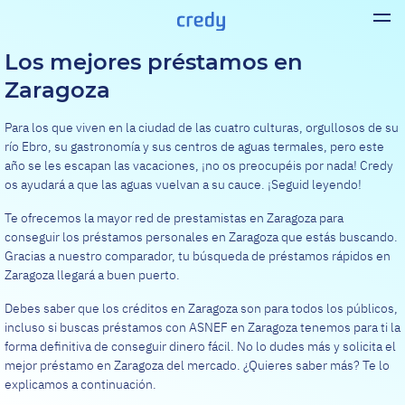
Los mejores préstamos en
Zaragoza
Para los que viven en la ciudad de las cuatro culturas, orgullosos de su
río Ebro, su gastronomía y sus centros de aguas termales, pero este
año se les escapan las vacaciones, ¡no os preocupéis por nada! Credy
os ayudará a que las aguas vuelvan a su cauce. ¡Seguid leyendo!
Te ofrecemos la mayor red de prestamistas en Zaragoza para
conseguir los préstamos personales en Zaragoza que estás buscando.
Gracias a nuestro comparador, tu búsqueda de préstamos rápidos en
Zaragoza llegará a buen puerto.
Debes saber que los créditos en Zaragoza son para todos los públicos,
incluso si buscas préstamos con ASNEF en Zaragoza tenemos para ti la
forma definitiva de conseguir dinero fácil. No lo dudes más y solicita el
mejor préstamo en Zaragoza del mercado. ¿Quieres saber más? Te lo
explicamos a continuación.