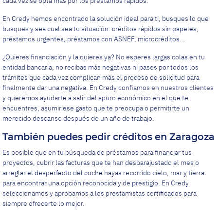
cada vez se opta más por los préstamos rápidos.
En Credy hemos encontrado la solución ideal para ti, busques lo que
busques y sea cual sea tu situación: créditos rápidos sin papeles,
préstamos urgentes, préstamos con ASNEF, microcréditos…
¿Quieres financiación y la quieres ya? No esperes largas colas en tu
entidad bancaria, no recibas más negativas ni pases por todos los
trámites que cada vez complican más el proceso de solicitud para
finalmente dar una negativa. En Credy confiamos en nuestros clientes
y queremos ayudarte a salir del apuro económico en el que te
encuentres, asumir ese gasto que te preocupa o permitirte un
merecido descanso después de un año de trabajo.
También puedes pedir créditos en Zaragoza
Es posible que en tu búsqueda de préstamos para financiar tus
proyectos, cubrir las facturas que te han desbarajustado el mes o
arreglar el desperfecto del coche hayas recorrido cielo, mar y tierra
para encontrar una opción reconocida y de prestigio. En Credy
seleccionamos y aprobamos a los prestamistas certificados para
siempre ofrecerte lo mejor.