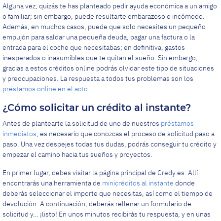
Alguna vez, quizás te has planteado pedir ayuda económica a un amigo
o familiar; sin embargo, puede resultarte embarazoso o incómodo.
Además, en muchos casos, puede que solo necesites un pequeño
empujón para saldar una pequeña deuda, pagar una factura o la
entrada para el coche que necesitabas; en definitiva, gastos
inesperados o inasumibles que te quitan el sueño. Sin embargo,
gracias a estos créditos online podrás olvidar este tipo de situaciones
y preocupaciones. La respuesta a todos tus problemas son los
préstamos online en el acto
.
¿Cómo solicitar un crédito al instante?
Antes de plantearte la solicitud de uno de nuestros
préstamos
inmediatos
, es necesario que conozcas el proceso de solicitud paso a
paso. Una vez despejes todas tus dudas, podrás conseguir tu crédito y
empezar el camino hacia tus sueños y proyectos.
En primer lugar, debes visitar la página principal de Credy.es. Allí
encontrarás una herramienta de
minicréditos al instante
donde
deberás seleccionar el importe que necesitas, así como el tiempo de
devolución. A continuación, deberás rellenar un formulario de
solicitud y… ¡listo! En unos minutos recibirás tu respuesta, y en unas