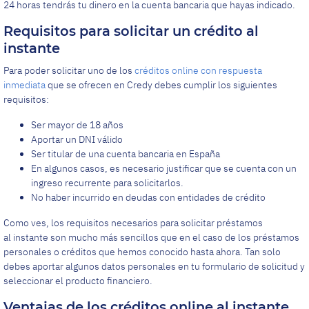
24 horas tendrás tu dinero en la cuenta bancaria que hayas indicado.
Requisitos para solicitar un crédito al
instante
Para poder solicitar uno de los
créditos online con respuesta
inmediata
que se ofrecen en Credy debes cumplir los siguientes
requisitos:
Ser mayor de 18 años
Aportar un DNI válido
Ser titular de una cuenta bancaria en España
En algunos casos, es necesario justificar que se cuenta con un
ingreso recurrente para solicitarlos.
No haber incurrido en deudas con entidades de crédito
Como ves, los requisitos necesarios para solicitar préstamos
al instante son mucho más sencillos que en el caso de los préstamos
personales o créditos que hemos conocido hasta ahora. Tan solo
debes aportar algunos datos personales en tu formulario de solicitud y
seleccionar el producto financiero.
Ventajas de los créditos online al instante