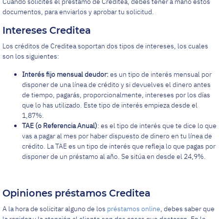
Cuando solicites el préstamo de Creditea, debes tener a mano estos
documentos, para enviarlos y aprobar tu solicitud.
Intereses Creditea
Los créditos de Creditea soportan dos tipos de intereses, los cuales
son los siguientes:
Interés fijo mensual deudor:
es un tipo de interés mensual por
disponer de una línea de crédito y si devuelves el dinero antes
de tiempo, pagarás, proporcionalmente, intereses por los días
que lo has utilizado. Este tipo de interés empieza desde el
1,87%.
TAE (o Referencia Anual)
: es el tipo de interés que te dice lo que
vas a pagar al mes por haber dispuesto de dinero en tu línea de
crédito. La TAE es un tipo de interés que refleja lo que pagas por
disponer de un préstamo al año. Se sitúa en desde el 24,9%.
Opiniones préstamos Creditea
A la hora de solicitar alguno de los
préstamos online
, debes saber que
la rapidez y la atención al cliente son dos cosas que destacan. En lo