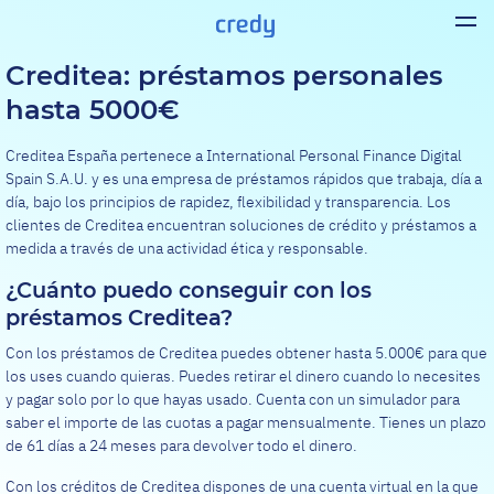
Creditea: préstamos personales
hasta 5000€
Creditea España pertenece a International Personal Finance Digital
Spain S.A.U. y es una empresa de préstamos rápidos que trabaja, día a
día, bajo los principios de rapidez, flexibilidad y transparencia. Los
clientes de Creditea encuentran soluciones de crédito y préstamos a
medida a través de una actividad ética y responsable.
¿Cuánto puedo conseguir con los
préstamos Creditea?
Con los préstamos de Creditea puedes obtener hasta 5.000€ para que
los uses cuando quieras. Puedes retirar el dinero cuando lo necesites
y pagar solo por lo que hayas usado. Cuenta con un simulador para
saber el importe de las cuotas a pagar mensualmente. Tienes un plazo
de 61 días a 24 meses para devolver todo el dinero.
Con los créditos de Creditea dispones de una cuenta virtual en la que