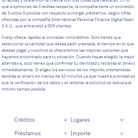
que a opiniones de Creditea respecta, la compañía tiene un promedio
de 3 sobre 5 posible con respecto a otorgar préstamos, según cifras
ofrecidas por la compañía International Personal Finance Digital Spain
S.A.U., que entrevistó a 509 clientes.
Credy ofrece rapidez al conceder minicréditos. Sólo tienes que
seleccionar la cantidad que desea pedir prestada, el tiempo en el que
deseas pagar y nosotros le ofreceremos las mejores opciones que
hayamos encontrado para tu situación. Cuando hayas elegido la mejor
alternativa, solo tienes que confirmar tu identidad y recibirás el dinero
inmediatamente. Si eliges los servicios de los mejores prestamistas
tendrás el dinero en menos de 10 minutos ya que nuestra prioridad es
que la verificación de los datos y el rellenar la solicitud se reduzca al
mínimo tiempo posible.
Créditos
Lugares
Créditos rápidos sin papeles
Préstamos
Importe