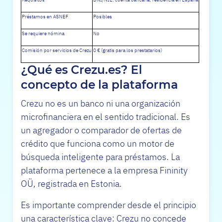
Préstamos en ASNEF
Posibles
Se requiere nómina
No
Comisión por servicios de Crezu
0 € (gratis para los prestatarios)
¿Qué es Crezu.es? El
concepto de la plataforma
Crezu no es un banco ni una organización
microfinanciera en el sentido tradicional. Es
un agregador o comparador de ofertas de
crédito que funciona como un motor de
búsqueda inteligente para préstamos. La
plataforma pertenece a la empresa Fininity
OÜ, registrada en Estonia.
Es importante comprender desde el principio
una característica clave: Crezu no concede