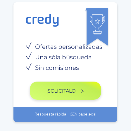
Ofertas personalizadas
Una sóla búsqueda
Sin comisiones
¡SOLICITALO!
Respuesta rápida - ¡SIN papeleos!