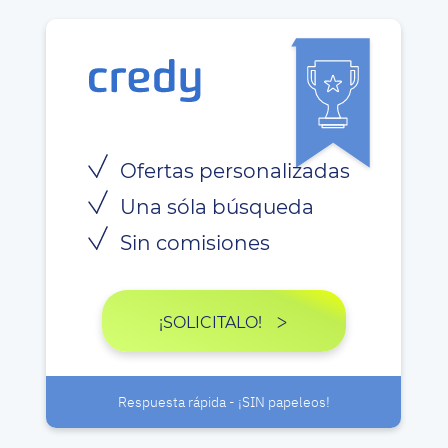
Ofertas personalizadas
Una sóla búsqueda
Sin comisiones
¡SOLICITALO!
Respuesta rápida - ¡SIN papeleos!