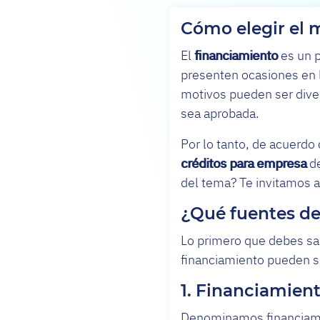
Cómo elegir el 
El
financiamiento
es un p
presenten ocasiones en 
motivos pueden ser divers
sea aprobada.
Por lo tanto, de acuerdo
créditos para empresa
de
del tema? Te invitamos a
¿Qué fuentes de
Lo primero que debes sa
financiamiento pueden se
1. Financiamien
Denominamos financiamie