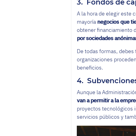
3. Fondos de cap
A la hora de elegir este 
mayoría
negocios que ti
obtener financiamiento d
por sociedades anónima
De todas formas, debes t
organizaciones proceden 
beneficios.
4. Subvenciones
Aunque la Administración
van a permitir a la empr
proyectos tecnológicos 
servicios públicos y tamb