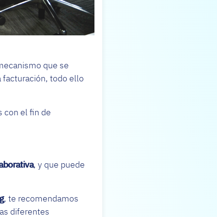
n mecanismo que se
 facturación, todo ello
 con el fin de
aborativa
, y que puede
g
, te recomendamos
as diferentes