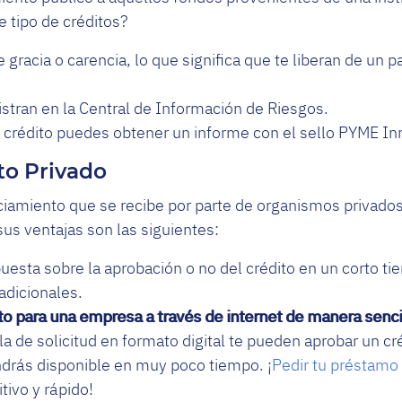
e tipo de créditos?
 gracia o carencia, lo que significa que te liberan de un 
istran en la Central de Información de Riesgos.
el crédito puedes obtener un informe con el sello PYME I
to Privado
anciamiento que se recibe por parte de organismos privad
 sus ventajas son las siguientes:
uesta sobre la aprobación o no del crédito en un corto ti
adicionales.
ito para una empresa a través de internet de manera sencil
illa de solicitud en formato digital te pueden aprobar un c
ndrás disponible en muy poco tiempo. ¡
Pedir tu préstamo
tivo y rápido!