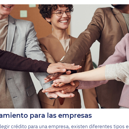
iamiento para las empresas
legir crédito para una empresa, existen diferentes tipos 