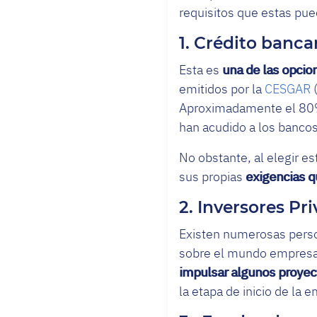
requisitos que estas pue
1. Crédito banca
Esta es
una de las
opcion
emitidos por la
CESGAR
(
Aproximadamente el 80% 
han acudido a los banco
No obstante, al elegir e
sus propias
exigencias q
2. Inversores Pr
Existen numerosas perso
sobre el mundo empresa
impulsar algunos proyec
la etapa de inicio de la 