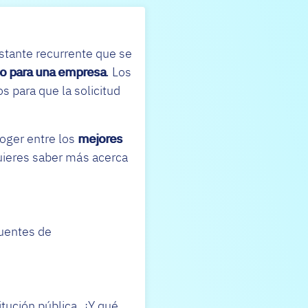
stante recurrente que se
ito para una empresa
. Los
s para que la solicitud
oger entre los
mejores
uieres saber más acerca
fuentes de
tución pública. ¿Y qué