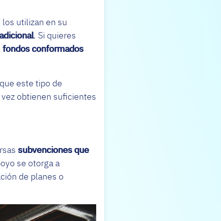
los utilizan en su
adicional
. Si quieres
s
fondos conformados
que este tipo de
 vez obtienen suficientes
ersas
subvenciones que
oyo se otorga a
ción de planes o