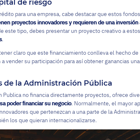
ital de riesgo
crédito para una empresa, cabe destacar que estos fondos 
enen proyectos innovadores y requieren de una inversión 
e este tipo, debes presentar un proyecto creativo a esto
s
.
ener claro que este financiamiento conlleva el hecho de 
a vender su participación para así obtener ganancias una
 de la Administración Pública
 Publica no financia directamente proyectos, ofrece div
esa poder financiar su negocio
. Normalmente, el mayor ap
innovadores que pertenezcan a una parte de la Administra
ién los que quieran internacionalizarse.