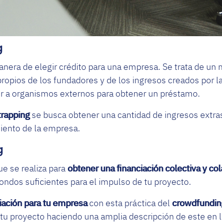
g
anera de elegir crédito para una empresa. Se trata de u
propios de los fundadores y de los ingresos creados por la
ir a organismos externos para obtener un préstamo.
trapping
se busca obtener una cantidad de ingresos extras
miento de la empresa.
g
e se realiza para
obtener una financiación colectiva y col
fondos suficientes para el impulso de tu proyecto.
iación para tu empresa
con esta práctica del
crowdfundin
 tu proyecto haciendo una amplia descripción de este en l