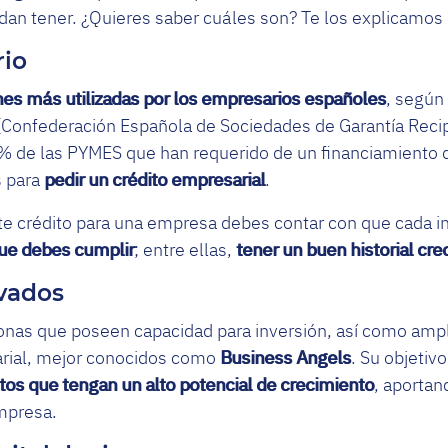
dan tener. ¿Quieres saber cuáles son? Te los explicamos e
rio
es más utilizadas por los empresarios españoles
, según
Confederación Española de Sociedades de Garantía Recip
de las PYMES que han requerido de un financiamiento d
s para
pedir un crédito empresarial
.
ste crédito para una empresa debes contar con que cada in
ue debes cumplir
; entre ellas,
tener un buen historial cred
ivados
nas que poseen capacidad para inversión, así como amp
rial, mejor conocidos como
Business Angels
. Su objetivo
tos que tengan un alto potencial de crecimiento
, aportan
empresa.