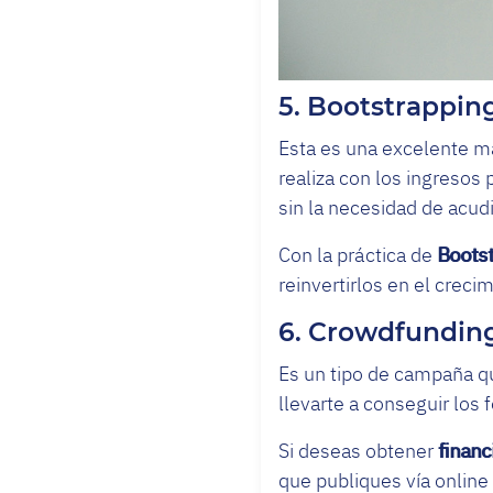
5. Bootstrappin
Esta es una excelente m
realiza con los ingresos 
sin la necesidad de acud
Con la práctica de
Boots
reinvertirlos en el creci
6. Crowdfundin
Es un tipo de campaña qu
llevarte a conseguir los 
Si deseas obtener
financ
que publiques vía online