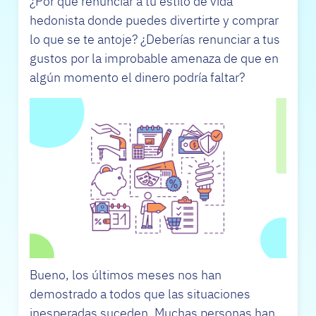
¿Por qué renunciar a tu estilo de vida
hedonista donde puedes divertirte y comprar
lo que se te antoje? ¿Deberías renunciar a tus
gustos por la improbable amenaza de que en
algún momento el dinero podría faltar?
Bueno, los últimos meses nos han
demostrado a todos que las situaciones
inesperadas suceden. Muchas personas han