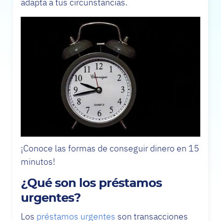
adapta a tus circunstancias.
¡Conoce las formas de conseguir dinero en 15
minutos!
¿Qué son los préstamos
urgentes?
Los
préstamos urgentes
son transacciones