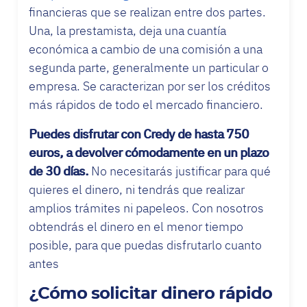
financieras que se realizan entre dos partes.
Una, la prestamista, deja una cuantía
económica a cambio de una comisión a una
segunda parte, generalmente un particular o
empresa. Se caracterizan por ser los créditos
más rápidos de todo el mercado financiero.
Puedes disfrutar con Credy de hasta 750
euros, a devolver cómodamente en un plazo
de 30 días.
No necesitarás justificar para qué
quieres el dinero, ni tendrás que realizar
amplios trámites ni papeleos. Con nosotros
obtendrás el dinero en el menor tiempo
posible, para que puedas disfrutarlo cuanto
antes
¿Cómo solicitar dinero rápido