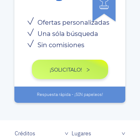
Ofertas personalizadas
Una sóla búsqueda
Sin comisiones
¡SOLICITALO!
Respuesta rápida - ¡SIN papeleos!
Créditos
Lugares