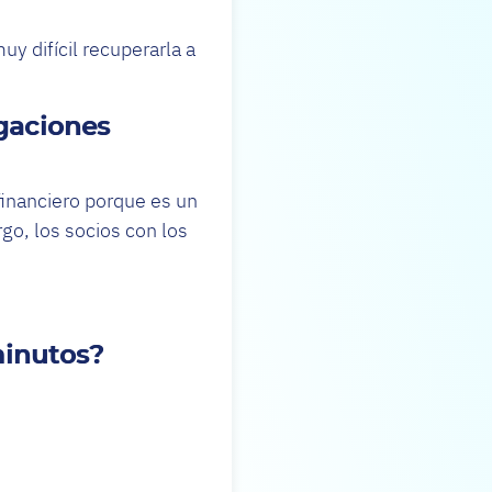
uy difícil recuperarla a
gaciones
 financiero porque es un
rgo, los socios con los
minutos?