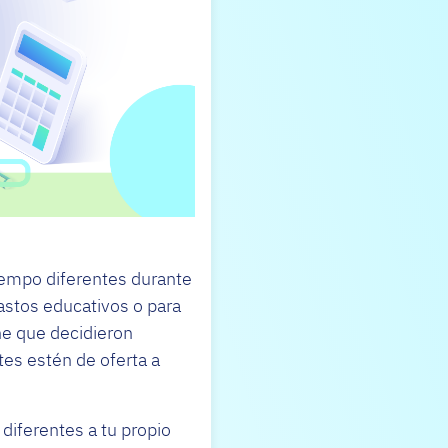
iempo diferentes durante
astos educativos o para
he que decidieron
es estén de oferta a
diferentes a tu propio