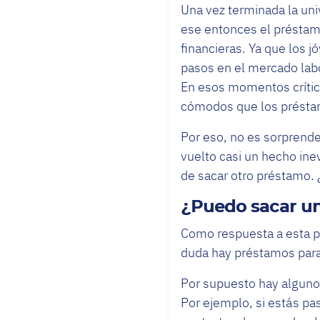
Una vez terminada la uni
ese entonces el préstamo
financieras. Ya que los
pasos en el mercado labor
En esos momentos crític
cómodos que los présta
Por eso, no es sorprend
vuelto casi un hecho ine
de sacar otro préstamo. 
¿Puedo sacar un
Como respuesta a esta pr
duda hay préstamos para
Por supuesto hay algunos
Por ejemplo, si estás p