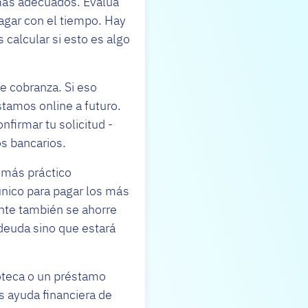
más adecuados. Evalúa
agar con el tiempo. Hay
alcular si esto es algo
e cobranza. Si eso
tamos online a futuro.
nfirmar tu solicitud -
s bancarios.
 más práctico
único para pagar los más
nte también se ahorre
deuda sino que estará
poteca o un préstamo
as ayuda financiera de