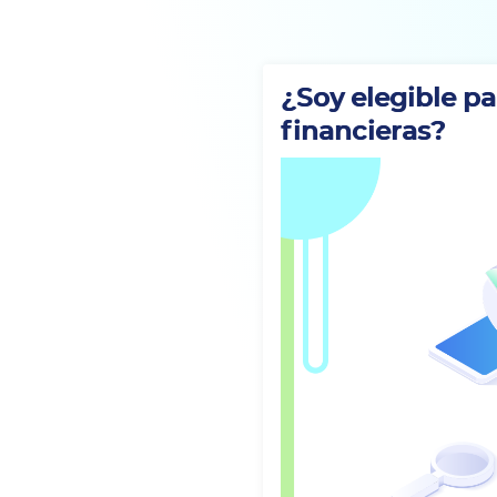
¿Soy elegible p
financieras?