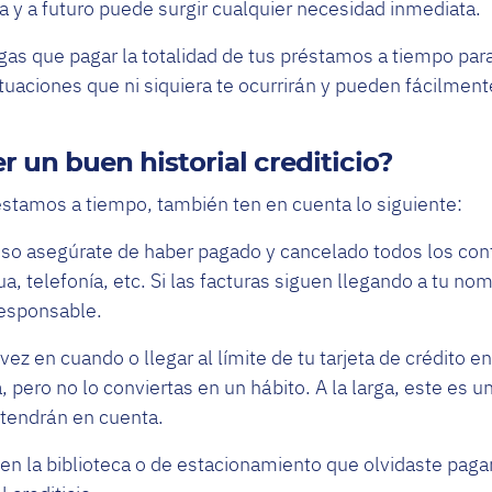
a y a futuro puede surgir cualquier necesidad inmediata.
ngas que pagar la totalidad de tus préstamos a tiempo pa
situaciones que ni siquiera te ocurrirán y pueden fácilmente
un buen historial crediticio?
stamos a tiempo, también ten en cuenta lo siguiente:
so asegúrate de haber pagado y cancelado todos los cont
gua, telefonía, etc. Si las facturas siguen llegando a tu no
responsable.
ez en cuando o llegar al límite de tu tarjeta de crédito 
ero no lo conviertas en un hábito. A la larga, este es un
s tendrán en cuenta.
n la biblioteca o de estacionamiento que olvidaste paga