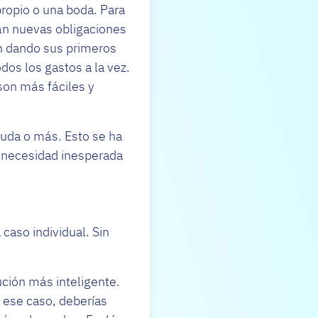
propio o una boda. Para
rán nuevas obligaciones
án dando sus primeros
dos los gastos a la vez.
son más fáciles y
euda o más. Esto se ha
a necesidad inesperada
caso individual. Sin
ción más inteligente.
 ese caso, deberías