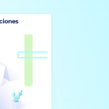
aciones