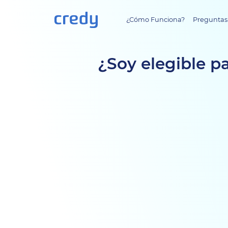
¿Cómo Funciona?
Preguntas
¿Soy elegible p