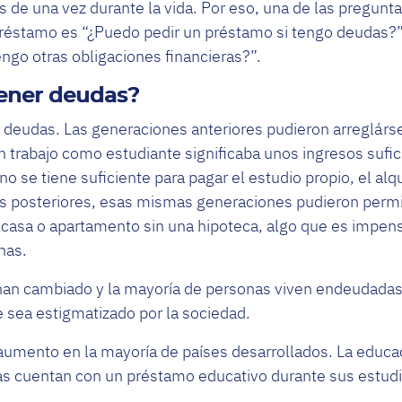
s de una vez durante la vida. Por eso, una de las pregu
réstamo es “¿Puedo pedir un préstamo si tengo deudas?”
engo otras obligaciones financieras?”.
tener deudas?
deudas. Las generaciones anteriores pudieron arreglárse
 trabajo como estudiante significaba unos ingresos sufi
no se tiene suficiente para pagar el estudio propio, el alqu
os posteriores, esas mismas generaciones pudieron permi
casa o apartamento sin una hipoteca, algo que es impens
nas.
 han cambiado y la mayoría de personas viven endeudadas
e sea estigmatizado por la sociedad.
 aumento en la mayoría de países desarrollados. La educac
as cuentan con un préstamo educativo durante sus estudi