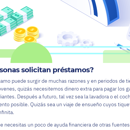
sonas solicitan
préstamos
?
tamo puede surgir de muchas razones y en periodos de t
venes, quizás necesitemos dinero extra para pagar los g
ntes. Después a futuro, tal vez sea la lavadora o el coc
to posible. Quizás sea un viaje de ensueño cuyos tiquet
nfinita.
ue necesitas un poco de ayuda financiera de otras fuentes 