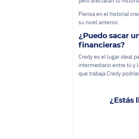
pero afectarán tu historia
Piensa en el historial cr
su nivel anterior.
¿Puedo sacar un
financieras?
Credy es el lugar ideal p
intermediario entre tú y 
que trabaja Credy podría
¿Estás 