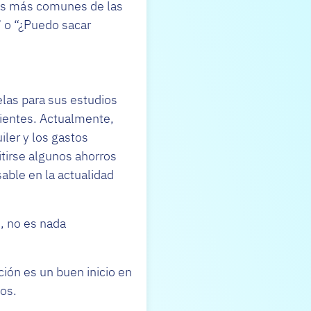
ntas más comunes de las
 o “¿Puedo sacar
las para sus estudios
cientes. Actualmente,
iler y los gastos
tirse algunos ahorros
able en la actualidad
, no es nada
ión es un buen inicio en
os.