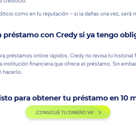
l crediticio.
editicio como en tu reputación – si la dañas una vez, será m
 préstamo con Credy si ya tengo obli
ara préstamos online rápidos. Credy no revisa tu historial
la institución financiera que ofrece el préstamo. Sin emba
n hacerlo.
listo para obtener tu préstamo en 10 
¡CONSIGUE TU DINERO YA!