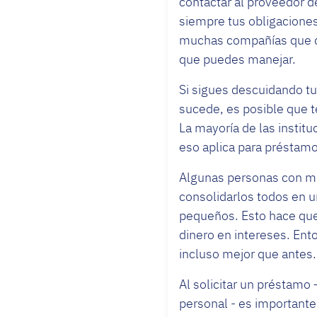
contactar al proveedor 
siempre tus obligaciones
muchas compañías que da
que puedes manejar.
Si sigues descuidando tu
sucede, es posible que t
La mayoría de las institu
eso aplica para préstam
Algunas personas con m
consolidarlos todos en u
pequeños. Esto hace que
dinero en intereses. Ent
incluso mejor que antes.
Al solicitar un préstamo
personal - es importante 