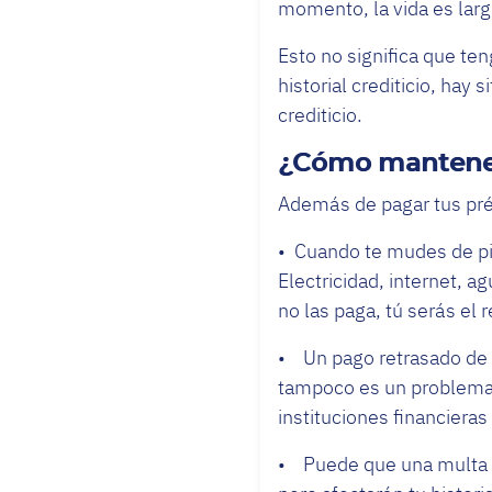
momento, la vida es larg
Esto no significa que te
historial crediticio, hay 
crediticio.
¿Cómo mantener 
Además de pagar tus pré
• Cuando te mudes de pi
Electricidad, internet, a
no las paga, tú serás el 
• Un pago retrasado de v
tampoco es un problema, p
instituciones financiera
• Puede que una multa e