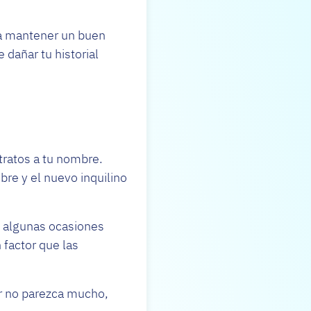
ra mantener un buen
 dañar tu historial
ratos a tu nombre.
mbre y el nuevo inquilino
en algunas ocasiones
 factor que las
r no parezca mucho,