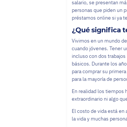
salario, se presentan má
personas que piden un p
préstamos online si ya t
¿Qué significa 
Vivimos en un mundo de 
cuando jóvenes. Tener un
incluso con dos trabajos 
básicos. Durante los añ
para comprar su primera 
para la mayoría de perso
En realidad los tiempos
extraordinario ni algo qu
El costo de vida está en
la vida y muchas person