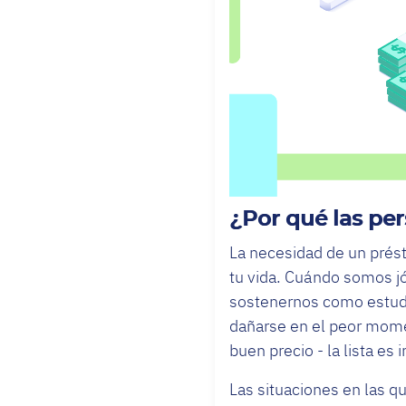
¿Por qué las per
La necesidad de un prés
tu vida. Cuándo somos jó
sostenernos como estudia
dañarse en el peor momen
buen precio - la lista es i
Las situaciones en las q