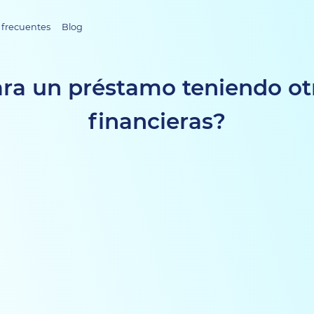
 frecuentes
Blog
ara un préstamo teniendo ot
financieras?