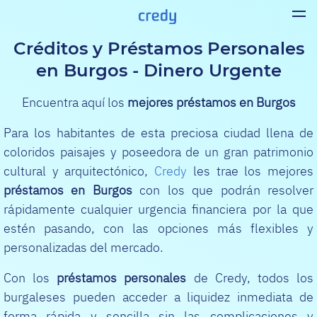
Créditos y Préstamos Personales
en Burgos - Dinero Urgente
Encuentra aquí los
mejores préstamos en Burgos
Para los habitantes de esta preciosa ciudad llena de
coloridos paisajes y poseedora de un gran patrimonio
cultural y arquitectónico,
Credy
les trae los mejores
préstamos en Burgos
con los que podrán resolver
rápidamente cualquier urgencia financiera por la que
estén pasando, con las opciones más flexibles y
personalizadas del mercado.
Con los
préstamos personales
de Credy, todos los
burgaleses pueden acceder a liquidez inmediata de
forma rápida y sencilla sin las complicaciones y