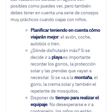
posibles como puedes ver, pero también
debes tener en cuenta una serie de consejos
muy prácticos cuando viajas con niños.
Planificar teniendo en cuenta cómo
viajarán mejor
: el avión, coche,
autobús o tren.
¿Dónde disfrutarán más? Si se
decide ir a
playa
es importante
recordar los gorros, la protección
solar y las prendas que vayan a
necesitar. Si se va a la
montaña
, el
gorro, la crema solar y también el
repelente de mosquitos.
Disponer de
tiempo para realizar el
equipaje
. No desesperarse e ir a
contrarreloj, los niños no están