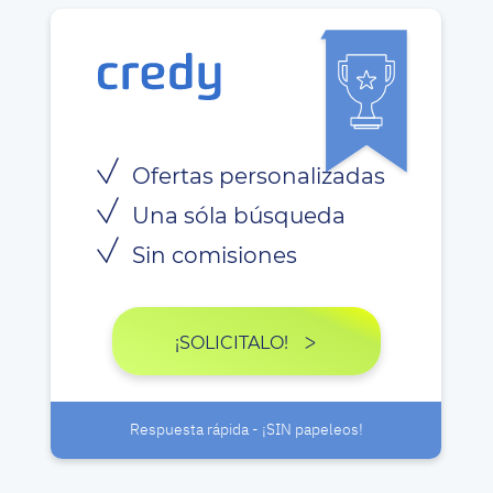
Ofertas personalizadas
Una sóla búsqueda
Sin comisiones
¡SOLICITALO!
Respuesta rápida - ¡SIN papeleos!