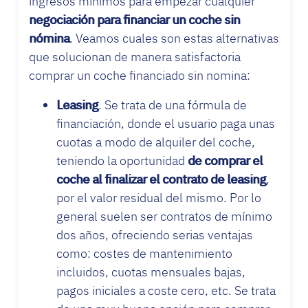
ingresos mínimos para empezar cualquier
negociación para financiar un coche sin
nómina
. Veamos cuales son estas alternativas
que solucionan de manera satisfactoria
comprar un coche financiado sin nomina:
Leasing
. Se trata de una fórmula de
financiación, donde el usuario paga unas
cuotas a modo de alquiler del coche,
teniendo la oportunidad
de comprar el
coche al finalizar el contrato de leasing
,
por el valor residual del mismo. Por lo
general suelen ser contratos de mínimo
dos años, ofreciendo serias ventajas
como: costes de mantenimiento
incluidos, cuotas mensuales bajas,
pagos iniciales a coste cero, etc. Se trata