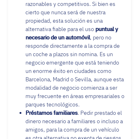
razonables y competitivos. Si bien es
cierto que nunca será de nuestra
propiedad, esta solución es una
alternativa fiable para el uso
puntual y
necesario de un automóvil
, pero no
responde directamente a la compra de
un coche a plazos sin nomina. Es un
negocio emergente que está teniendo
un enorme éxito en ciudades como
Barcelona, Madrid o Sevilla, aunque esta
modalidad de negocio comienza a ser
muy frecuente en áreas empresariales o
parques tecnológicos.
Préstamos familiares
. Pedir prestado el
dinero necesario a familiares o incluso a
amigos, para la compra de un vehículo
es otra alternativa no exenta de riesgos.