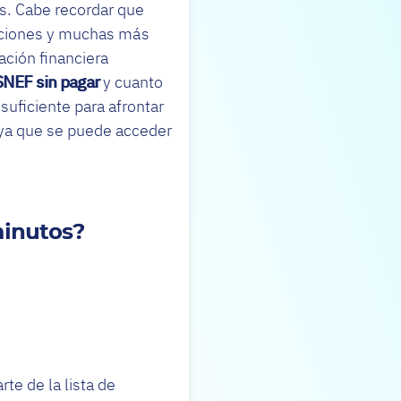
s. Cabe recordar que
caciones y muchas más
ación financiera
ASNEF sin pagar
y cuanto
suficiente para afrontar
 ya que se puede acceder
minutos?
te de la lista de