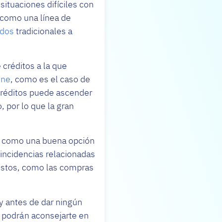
situaciones difíciles con
como una línea de
idos
tradicionales a
 créditos a la que
ine
, como es el caso de
 créditos puede ascender
, por lo que la gran
an como una buena opción
 incidencias relacionadas
evistos, como las compras
 y antes de dar ningún
 podrán aconsejarte en