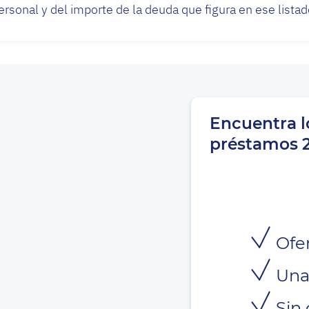
personal y del importe de la deuda que figura en ese list
Encuentra l
préstamos 
Ofer
Una
Sin 