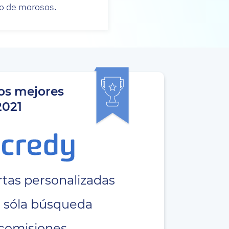
ado de morosos.
os mejores
2021
tas personalizadas
 sóla búsqueda
comisiones