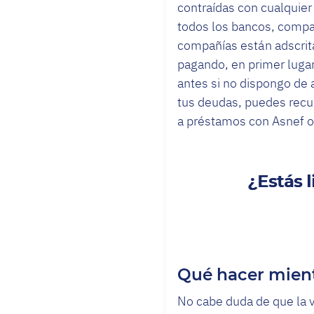
contraídas con cualquier
todos los bancos, compa
compañías están adscritas
pagando, en primer luga
antes si no dispongo de a
tus deudas, puedes recur
a préstamos con Asnef o
¿Estás 
Qué hacer mient
No cabe duda de que la v