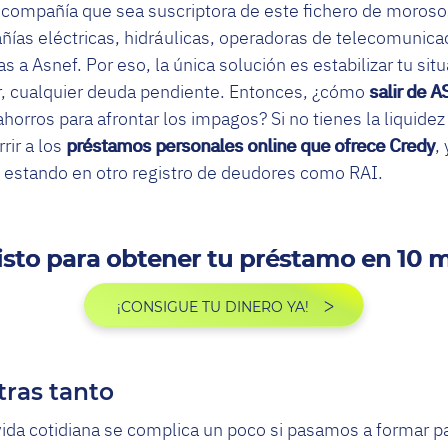
 compañía que sea suscriptora de este fichero de moroso
ñías eléctricas, hidráulicas, operadoras de telecomuni
 a Asnef. Por eso, la única solución es estabilizar tu situ
r, cualquier deuda pendiente. Entonces, ¿cómo
salir de 
horros para afrontar los impagos? Si no tienes la liquidez 
rir a los
préstamos personales online que ofrece Credy
,
 estando en otro registro de deudores como RAI.
listo para obtener tu préstamo en 10 
¡CONSIGUE TU DINERO YA!
ras tanto
ida cotidiana se complica un poco si pasamos a formar par