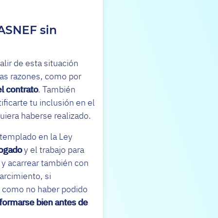
 ASNEF sin
alir de esta situación
has razones, como por
l contrato
. También
ificarte tu inclusión en el
quiera haberse realizado.
ntemplado en la Ley
bogado
y el trabajo para
o y acarrear también con
arcimiento, si
, como no haber podido
formarse bien antes de