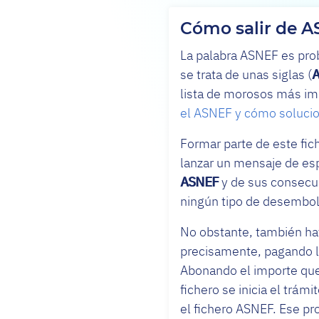
Cómo salir de A
La palabra ASNEF es pro
se trata de unas siglas (
A
lista de morosos más imp
el ASNEF y cómo solucio
Formar parte de este fic
lanzar un mensaje de esp
ASNEF
y de sus consecue
ningún tipo de desembol
No obstante, también hay
precisamente, pagando la
Abonando el importe que 
fichero se inicia el trám
el fichero ASNEF. Ese p