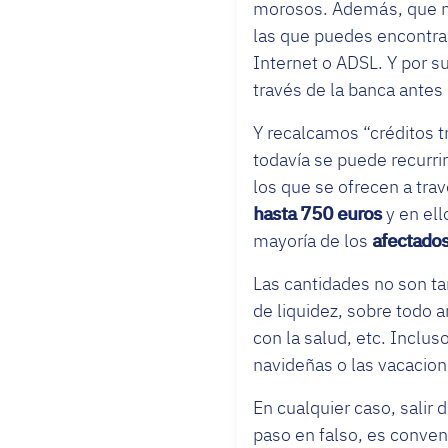
morosos. Además, que 
las que puedes encontra
Internet o ADSL. Y por s
través de la banca antes
Y recalcamos “créditos t
todavía se puede recurrir
los que se ofrecen a tra
hasta 750 euros
y en ell
mayoría de los
afectados
Las cantidades no son ta
de liquidez, sobre todo 
con la salud, etc. Inclu
navideñas o las vacacion
En cualquier caso, salir
paso en falso, es conve