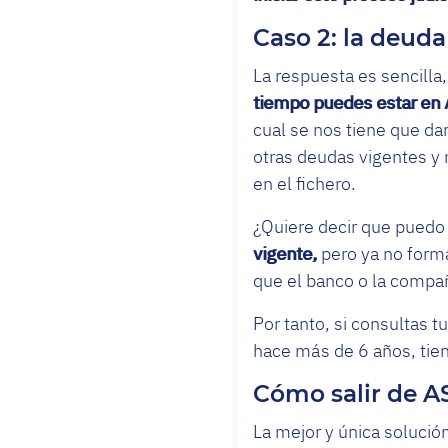
Caso 2: la deuda
La respuesta es sencilla,
tiempo puedes estar en
cual se nos tiene que da
otras deudas vigentes y 
en el fichero.
¿Quiere decir que pued
vigente,
pero ya no forma
que el banco o la compañ
Por tanto, si consultas 
hace más de 6 años, tien
Cómo salir de A
La mejor y única solució