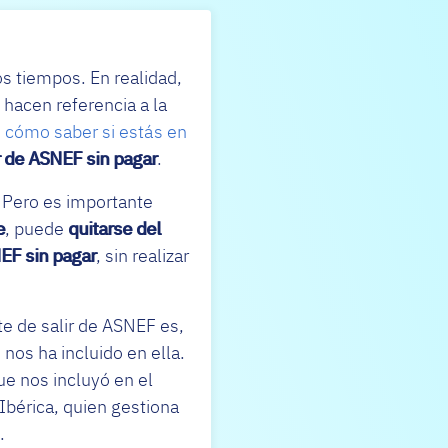
 tiempos. En realidad,
 hacen referencia a la
s
cómo saber si estás en
r de ASNEF sin pagar
.
. Pero es importante
e
, puede
quitarse del
NEF sin pagar
, sin realizar
te de salir de ASNEF es,
nos ha incluido en ella.
ue nos incluyó en el
 Ibérica, quien gestiona
.