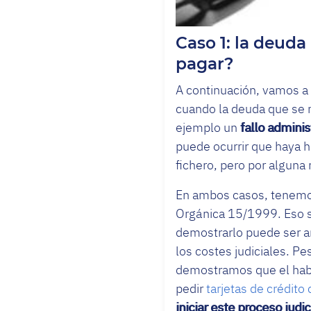
Caso 1: la deuda
pagar?
A continuación, vamos a
cuando la deuda que se 
ejemplo un
fallo adminis
puede ocurrir que haya 
fichero, pero por alguna 
En ambos casos, tenemo
Orgánica 15/1999. Eso 
demostrarlo puede ser ar
los costes judiciales. P
demostramos que el habe
pedir
tarjetas de crédit
iniciar este proceso judic