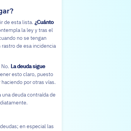
gar?
r de esta lista.
¿Cuánto
ntempla la ley y tras el
 cuando no se tengan
rastro de esa incidencia
? No.
La deuda sigue
ener esto claro, puesto
 haciendo por otras vías.
da una deuda contraída de
ediatamente.
 deudas; en especial las