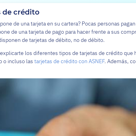
s de crédito
spone de una tarjeta en su cartera? Pocas personas pagan
ne de una tarjeta de pago para hacer frente a sus compras
disponen de tarjetas de débito, no de débito.
xplicarte los diferentes tipos de tarjetas de crédito que
o o incluso las
tarjetas de crédito con ASNEF
. Además, co