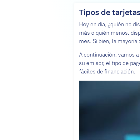
Tipos de tarjeta
Hoy en día, ¿quién no di
más o quién menos, dispo
mes. Si bien, la mayoría 
A continuación, vamos a e
su emisor, el tipo de pag
fáciles de financiación.