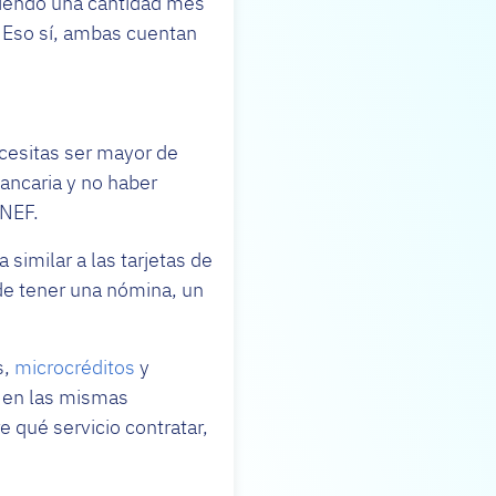
ciendo una cantidad mes
. Eso sí, ambas cuentan
cesitas ser mayor de
ancaria y no haber
SNEF.
 similar a las tarjetas de
de tener una nómina, un
s,
microcréditos
y
n en las mismas
 qué servicio contratar,