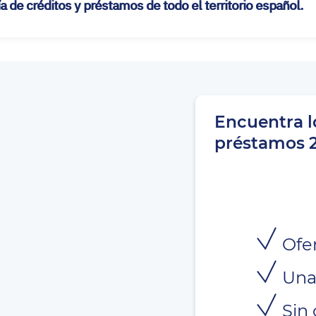
de créditos y préstamos de todo el territorio español.
Encuentra l
préstamos 
Ofer
Una
Sin 