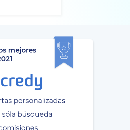
os mejores
2021
tas personalizadas
 sóla búsqueda
comisiones