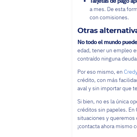
Tarjetas de pago ap
a mes. De esta form
con comisiones.
Otras alternativ
No todo el mundo puede c
edad, tener un empleo es
contraído ninguna deuda
Por eso mismo, en
Cred
crédito, con más facilid
aval y sin importar que 
Si bien, no es la única 
créditos sin papeles. E
situaciones y queremos o
¡contacta ahora mismo c