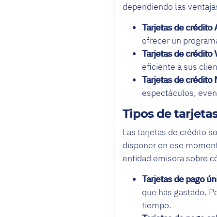
dependiendo las ventajas
Tarjetas de crédito
ofrecer un programa
Tarjetas de crédito 
eficiente a sus clie
Tarjetas de crédito
espectáculos, even
Tipos de tarjeta
Las tarjetas de crédito s
disponer en ese momento 
entidad emisora sobre c
Tarjetas de pago ún
que has gastado. P
tiempo.