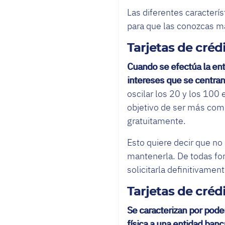
Las diferentes caracterís
para que las conozcas má
Tarjetas de créd
Cuando se efectúa la ent
intereses que se centra
oscilar los 20 y los 100 
objetivo de ser más comp
gratuitamente.
Esto quiere decir que no 
mantenerla. De todas fo
solicitarla definitivament
Tarjetas de créd
Se caracterizan por poder
física a una entidad banc