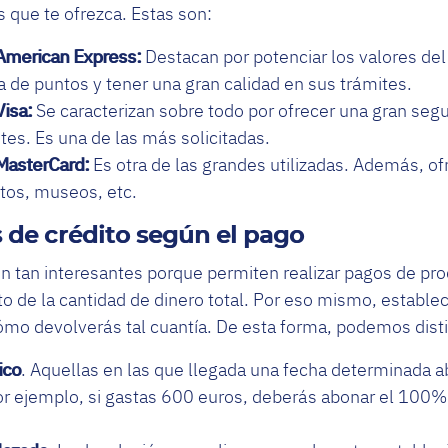
 que te ofrezca. Estas son:
 American Express:
Destacan por potenciar los valores del
 de puntos y tener una gran calidad en sus trámites.
Visa:
Se caracterizan sobre todo por ofrecer una gran segu
ntes. Es una de las más solicitadas.
 MasterCard:
Es otra de las grandes utilizadas. Además, of
tos, museos, etc.
s de crédito según el pago
on tan interesantes porque permiten realizar pagos de pro
de la cantidad de dinero total. Por eso mismo, establec
ómo devolverás tal cuantía. De esta forma, podemos disti
ico
. Aquellas en las que llegada una fecha determinada ab
or ejemplo, si gastas 600 euros, deberás abonar el 100