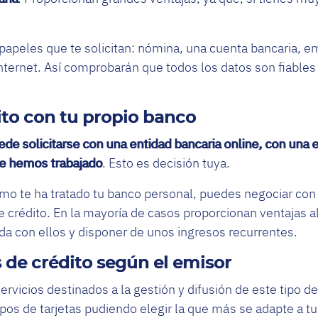
 papeles que te solicitan: nómina, una cuenta bancaria, 
internet. Así comprobarán que todos los datos son fiable
ito con tu propio banco
ede solicitarse con una entidad bancaria online, con una e
e hemos trabajado
. Esto es decisión tuya.
mo te ha tratado tu banco personal, puedes negociar con 
e crédito. En la mayoría de casos proporcionan ventajas al
ada con ellos y disponer de unos ingresos recurrentes.
s de crédito según el emisor
ervicios destinados a la gestión y difusión de este tipo de
ipos de tarjetas pudiendo elegir la que más se adapte a tu