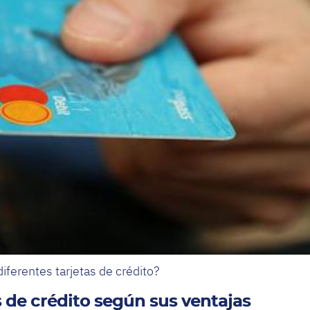
iferentes tarjetas de crédito?
s de crédito según sus ventajas