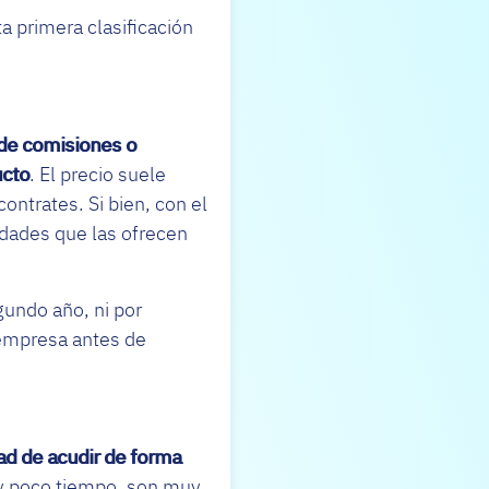
a primera clasificación
 de comisiones o
ucto
. El precio suele
ontrates. Si bien, con el
idades que las ofrecen
gundo año, ni por
 empresa antes de
dad de acudir de forma
uy poco tiempo, son muy